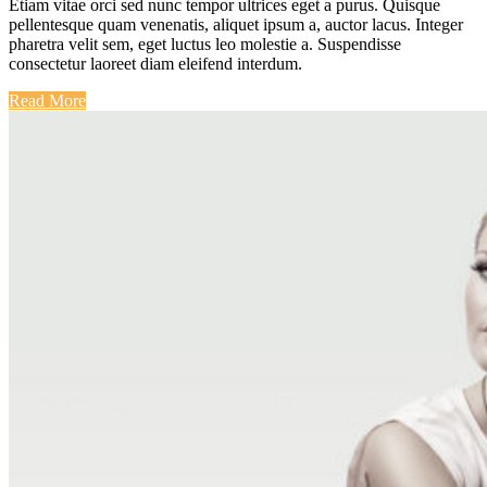
Etiam vitae orci sed nunc tempor ultrices eget a purus. Quisque
pellentesque quam venenatis, aliquet ipsum a, auctor lacus. Integer
pharetra velit sem, eget luctus leo molestie a. Suspendisse
consectetur laoreet diam eleifend interdum.
Read More