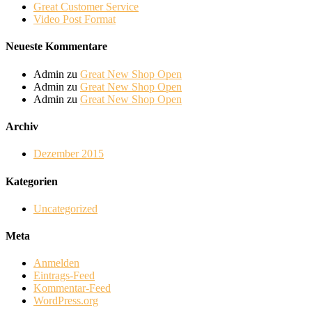
Great Customer Service
Video Post Format
Neueste Kommentare
Admin
zu
Great New Shop Open
Admin
zu
Great New Shop Open
Admin
zu
Great New Shop Open
Archiv
Dezember 2015
Kategorien
Uncategorized
Meta
Anmelden
Eintrags-Feed
Kommentar-Feed
WordPress.org