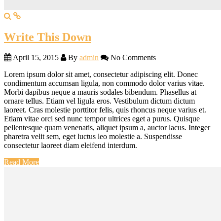
Write This Down
April 15, 2015
By
admin
No Comments
Lorem ipsum dolor sit amet, consectetur adipiscing elit. Donec
condimentum accumsan ligula, non commodo dolor varius vitae.
Morbi dapibus neque a mauris sodales bibendum. Phasellus at
ornare tellus. Etiam vel ligula eros. Vestibulum dictum dictum
laoreet. Cras molestie porttitor felis, quis rhoncus neque varius et.
Etiam vitae orci sed nunc tempor ultrices eget a purus. Quisque
pellentesque quam venenatis, aliquet ipsum a, auctor lacus. Integer
pharetra velit sem, eget luctus leo molestie a. Suspendisse
consectetur laoreet diam eleifend interdum.
Read More