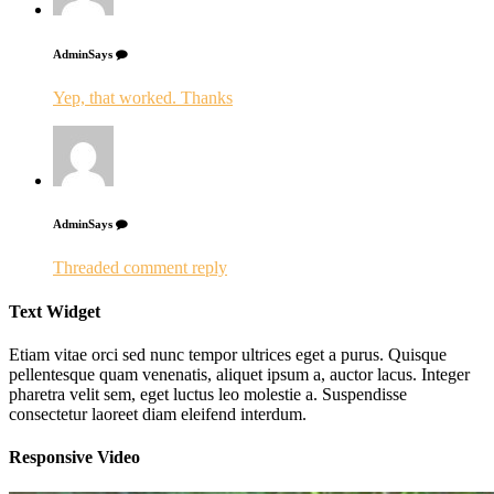
Admin
Says
Yep, that worked. Thanks
Admin
Says
Threaded comment reply
Text Widget
Etiam vitae orci sed nunc tempor ultrices eget a purus. Quisque
pellentesque quam venenatis, aliquet ipsum a, auctor lacus. Integer
pharetra velit sem, eget luctus leo molestie a. Suspendisse
consectetur laoreet diam eleifend interdum.
Responsive Video