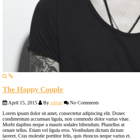
The Happy Couple
April 15, 2015
By
admin
No Comments
Lorem ipsum dolor sit amet, consectetur adipiscing elit. Donec
condimentum accumsan ligula, non commodo dolor varius vitae.
Morbi dapibus neque a mauris sodales bibendum. Phasellus at
ornare tellus. Etiam vel ligula eros. Vestibulum dictum dictum
laoreet. Cras molestie porttitor felis, quis rhoncus neque varius et.