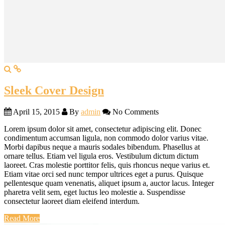
Sleek Cover Design
April 15, 2015
By
admin
No Comments
Lorem ipsum dolor sit amet, consectetur adipiscing elit. Donec
condimentum accumsan ligula, non commodo dolor varius vitae.
Morbi dapibus neque a mauris sodales bibendum. Phasellus at
ornare tellus. Etiam vel ligula eros. Vestibulum dictum dictum
laoreet. Cras molestie porttitor felis, quis rhoncus neque varius et.
Etiam vitae orci sed nunc tempor ultrices eget a purus. Quisque
pellentesque quam venenatis, aliquet ipsum a, auctor lacus. Integer
pharetra velit sem, eget luctus leo molestie a. Suspendisse
consectetur laoreet diam eleifend interdum.
Read More