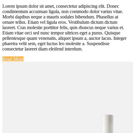
Lorem ipsum dolor sit amet, consectetur adipiscing elit. Donec
condimentum accumsan ligula, non commodo dolor varius vitae.
Morbi dapibus neque a mauris sodales bibendum. Phasellus at
ornare tellus. Etiam vel ligula eros. Vestibulum dictum dictum
laoreet. Cras molestie porttitor felis, quis rhoncus neque varius et.
Etiam vitae orci sed nunc tempor ultrices eget a purus. Quisque
pellentesque quam venenatis, aliquet ipsum a, auctor lacus. Integer
pharetra velit sem, eget luctus leo molestie a. Suspendisse
consectetur laoreet diam eleifend interdum.
Read More