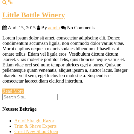
Little Bottle Winery
April 15, 2015
By
admin
No Comments
Lorem ipsum dolor sit amet, consectetur adipiscing elit. Donec
condimentum accumsan ligula, non commodo dolor varius vitae.
Morbi dapibus neque a mauris sodales bibendum. Phasellus at
ornare tellus. Etiam vel ligula eros. Vestibulum dictum dictum
laoreet. Cras molestie porttitor felis, quis rhoncus neque varius et.
Etiam vitae orci sed nunc tempor ultrices eget a purus. Quisque
pellentesque quam venenatis, aliquet ipsum a, auctor lacus. Integer
pharetra velit sem, eget luctus leo molestie a. Suspendisse
consectetur laoreet diam eleifend interdum.
Read More
Neueste Beiträge
Art of Straight Razor
Trim & Shave Experts
Great New Shop Open