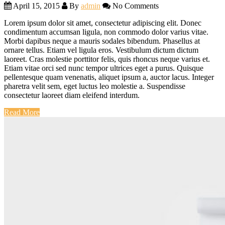
April 15, 2015
By
admin
No Comments
Lorem ipsum dolor sit amet, consectetur adipiscing elit. Donec
condimentum accumsan ligula, non commodo dolor varius vitae.
Morbi dapibus neque a mauris sodales bibendum. Phasellus at
ornare tellus. Etiam vel ligula eros. Vestibulum dictum dictum
laoreet. Cras molestie porttitor felis, quis rhoncus neque varius et.
Etiam vitae orci sed nunc tempor ultrices eget a purus. Quisque
pellentesque quam venenatis, aliquet ipsum a, auctor lacus. Integer
pharetra velit sem, eget luctus leo molestie a. Suspendisse
consectetur laoreet diam eleifend interdum.
Read More