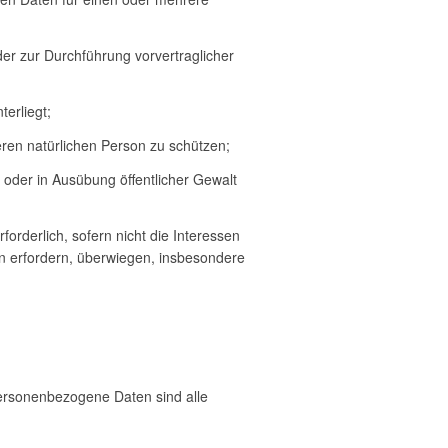
oder zur Durchführung vorvertraglicher
terliegt;
deren natürlichen Person zu schützen;
t oder in Ausübung öffentlicher Gewalt
forderlich, sofern nicht die Interessen
n erfordern, überwiegen, insbesondere
ersonenbezogene Daten sind alle