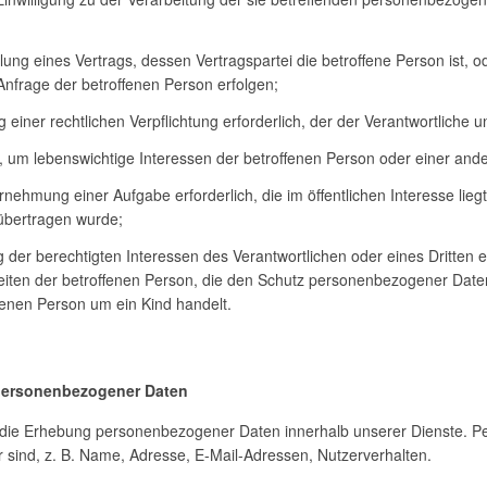
füllung eines Vertrags, dessen Vertragspartei die betroffene Person ist, 
Anfrage der betroffenen Person erfolgen;
ng einer rechtlichen Verpflichtung erforderlich, der der Verantwortliche un
ich, um lebenswichtige Interessen der betroffenen Person oder einer an
hrnehmung einer Aufgabe erforderlich, die im öffentlichen Interesse lieg
 übertragen wurde;
g der berechtigten Interessen des Verantwortlichen oder eines Dritten er
iten der betroffenen Person, die den Schutz personenbezogener Date
fenen Person um ein Kind handelt.
 personenbezogener Daten
r die Erhebung personenbezogener Daten innerhalb unserer Dienste. P
r sind, z. B. Name, Adresse, E-Mail-Adressen, Nutzerverhalten.