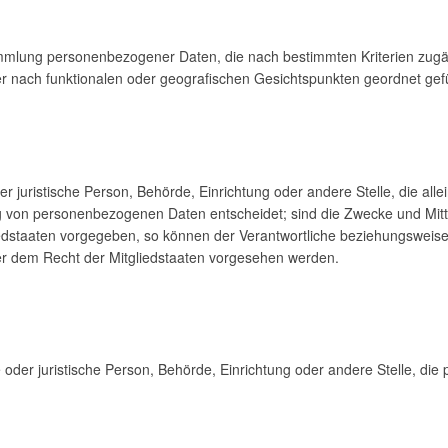
Sammlung personenbezogener Daten, die nach bestimmten Kriterien zugä
r nach funktionalen oder geografischen Gesichtspunkten geordnet gefü
oder juristische Person, Behörde, Einrichtung oder andere Stelle, die a
g von personenbezogenen Daten entscheidet; sind die Zwecke und Mitt
edstaaten vorgegeben, so können der Verantwortliche beziehungsweise 
 dem Recht der Mitgliedstaaten vorgesehen werden.
che oder juristische Person, Behörde, Einrichtung oder andere Stelle, d