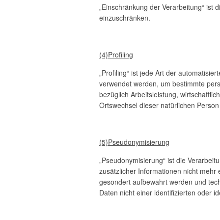
„Einschränkung der Verarbeitung“ ist 
einzuschränken.
(4)Profiling
„Profiling“ ist jede Art der automati
verwendet werden, um bestimmte persö
bezüglich Arbeitsleistung, wirtschaftli
Ortswechsel dieser natürlichen Person
(5)Pseudonymisierung
„Pseudonymisierung“ ist die Verarbei
zusätzlicher Informationen nicht mehr
gesondert aufbewahrt werden und tec
Daten nicht einer identifizierten oder