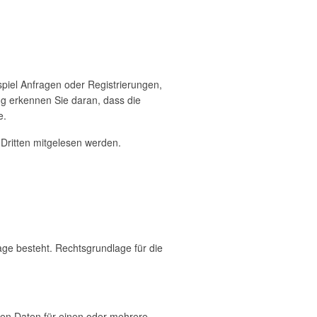
spiel Anfragen oder Registrierungen,
ng erkennen Sie daran, dass die
e.
 Dritten mitgelesen werden.
ge besteht. Rechtsgrundlage für die
enen Daten für einen oder mehrere