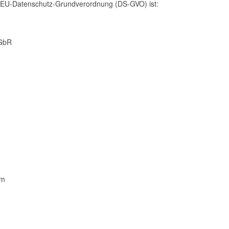
 7 EU-Datenschutz-Grundverordnung (DS-GVO) ist:
 GbR
om