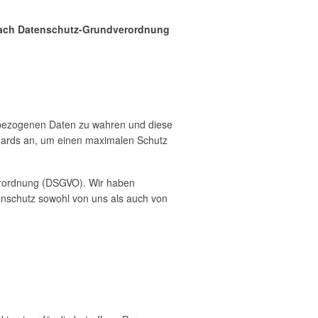
 nach Datenschutz-Grundverordnung
nenbezogenen Daten zu wahren und diese
ndards an, um einen maximalen Schutz
erordnung (DSGVO). Wir haben
tenschutz sowohl von uns als auch von