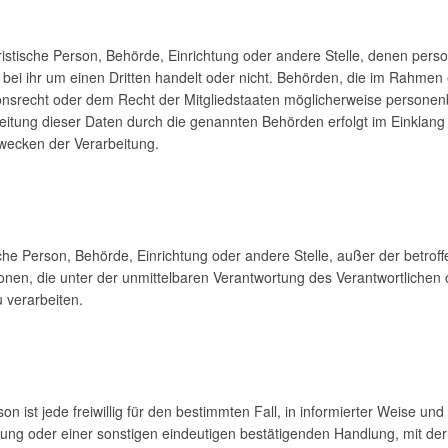
juristische Person, Behörde, Einrichtung oder andere Stelle, denen pe
bei ihr um einen Dritten handelt oder nicht. Behörden, die im Rahmen
srecht oder dem Recht der Mitgliedstaaten möglicherweise personen
beitung dieser Daten durch die genannten Behörden erfolgt im Einklang
wecken der Verarbeitung.
stische Person, Behörde, Einrichtung oder andere Stelle, außer der betr
nen, die unter der unmittelbaren Verantwortung des Verantwortlichen 
 verarbeiten.
son ist jede freiwillig für den bestimmten Fall, in informierter Weise 
ung oder einer sonstigen eindeutigen bestätigenden Handlung, mit der