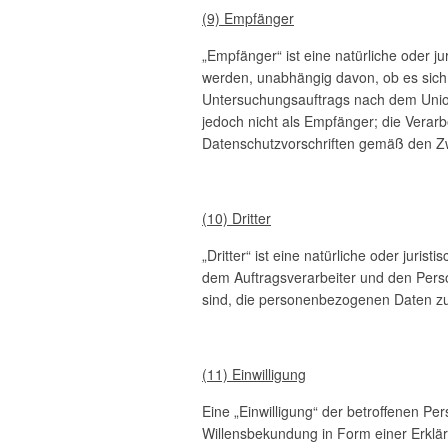
(9) Empfänger
„Empfänger“ ist eine natürliche oder 
werden, unabhängig davon, ob es sich 
Untersuchungsauftrags nach dem Union
jedoch nicht als Empfänger; die Verar
Datenschutzvorschriften gemäß den Z
(10) Dritter
„Dritter“ ist eine natürliche oder juri
dem Auftragsverarbeiter und den Perso
sind, die personenbezogenen Daten zu
(11) Einwilligung
Eine „Einwilligung“ der betroffenen Per
Willensbekundung in Form einer Erklär