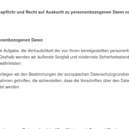
onspflicht und Recht auf Auskunft zu personenbezogenen Daten
rsonenbezogenen Daten
ge Aufgabe, die Vertraulichkeit der von Ihnen bereitgestellten perso
. Deshalb wenden wir äußerste Sorgfalt und modernste Sicherheitssta
währleisten.
nterliegen wir den Bestimmungen der europäischen Datenschutzgrundv
hmen getroffen, die sicherstellen, dass die Vorschriften über den Da
tet werden.