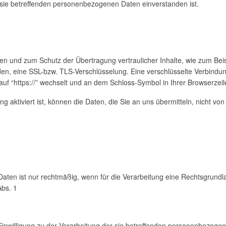
r sie betreffenden personenbezogenen Daten einverstanden ist.
den und zum Schutz der Übertragung vertraulicher Inhalte, wie zum Bei
nden, eine SSL-bzw. TLS-Verschlüsselung. Eine verschlüsselte Verbindu
 auf “https://” wechselt und an dem Schloss-Symbol in Ihrer Browserzeil
 aktiviert ist, können die Daten, die Sie an uns übermitteln, nicht von
ten ist nur rechtmäßig, wenn für die Verarbeitung eine Rechtsgrundla
Abs. 1
 Einwilligung zu der Verarbeitung der sie betreffenden personenbezog