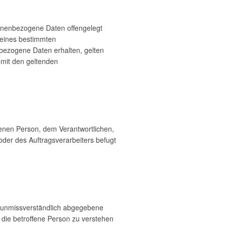
rsonenbezogene Daten offengelegt
 eines bestimmten
bezogene Daten erhalten, gelten
 mit den geltenden
offenen Person, dem Verantwortlichen,
oder des Auftragsverarbeiters befugt
und unmissverständlich abgegebene
 die betroffene Person zu verstehen