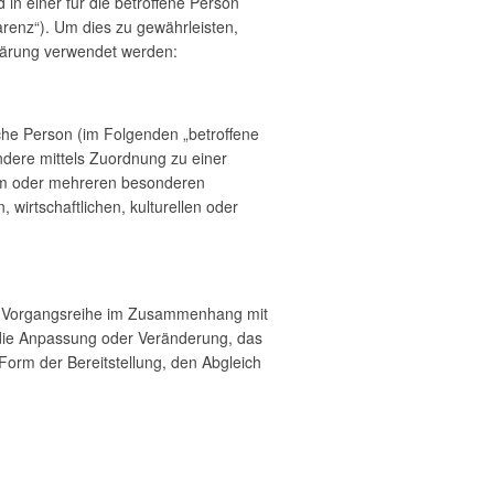
n einer für die betroffene Person
renz“). Um dies zu gewährleisten,
klärung verwendet werden:
liche Person (im Folgenden „betroffene
ondere mittels Zuordnung zu einer
em oder mehreren besonderen
wirtschaftlichen, kulturellen oder
lche Vorgangsreihe im Zusammenhang mit
die Anpassung oder Veränderung, das
Form der Bereitstellung, den Abgleich