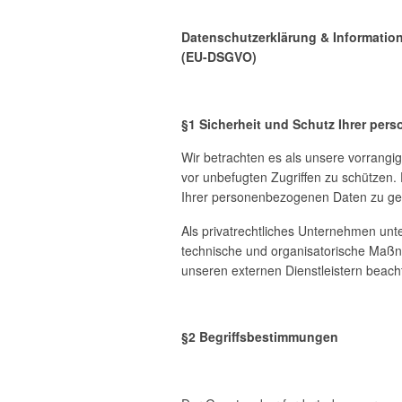
Datenschutzerklärung & Informati
(EU-DSGVO)
§1 Sicherheit und Schutz Ihrer pe
Wir betrachten es als unsere vorrangi
vor unbefugten Zugriffen zu schützen
Ihrer personenbezogenen Daten zu ge
Als privatrechtliches Unternehmen u
technische und organisatorische Maßna
unseren externen Dienstleistern beach
§2 Begriffsbestimmungen