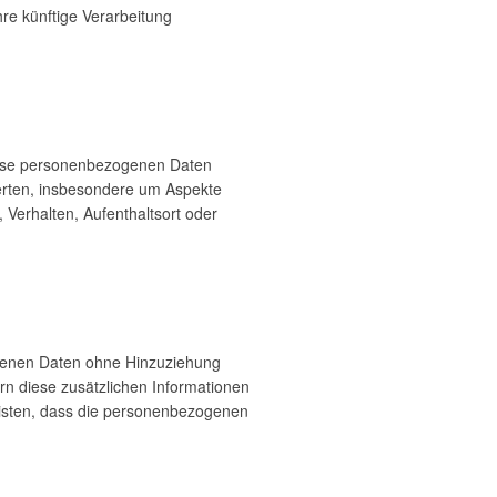
re künftige Verarbeitung
 diese personenbezogenen Daten
erten, insbesondere um Aspekte
, Verhalten, Aufenthaltsort oder
ogenen Daten ohne Hinzuziehung
rn diese zusätzlichen Informationen
isten, dass die personenbezogenen