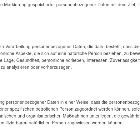
die Markierung gespeicherter personenbezogener Daten mit dem Ziel, ih
sierten Verarbeitung personenbezogener Daten, die darin besteht, dass
nliche Aspekte, die sich auf eine natürliche Person beziehen, zu bew
che Lage, Gesundheit, persönliche Vorlieben, Interessen, Zuverlässigkeit
 zu analysieren oder vorherzusagen.
tung personenbezogener Daten in einer Weise, dass die personenbez
 einer spezifischen betroffenen Person zugeordnet werden können, sofe
hnischen und organisatorischen Maßnahmen unterliegen, die gewährle
 identifizierbaren natürlichen Person zugewiesen werden können.