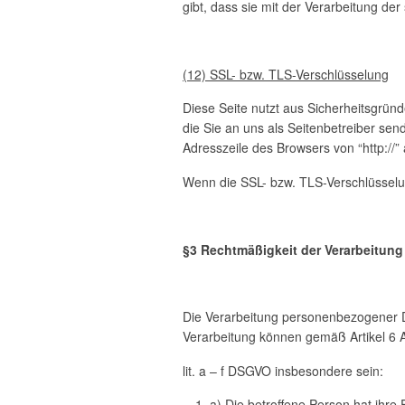
gibt, dass sie mit der Verarbeitung de
(12) SSL- bzw. TLS-Verschlüsselung
Diese Seite nutzt aus Sicherheitsgrün
die Sie an uns als Seitenbetreiber se
Adresszeile des Browsers von “http://”
Wenn die SSL- bzw. TLS-Verschlüsselung
§3 Rechtmäßigkeit der Verarbeitung
Die Verarbeitung personenbezogener Da
Verarbeitung können gemäß Artikel 6 
lit. a – f DSGVO insbesondere sein:
a) Die betroffene Person hat ihre