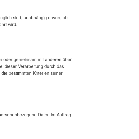
nglich sind, unabhängig davon, ob
hrt wird.
llein oder gemeinsam mit anderen über
el dieser Verarbeitung durch das
die bestimmten Kriterien seiner
ie personenbezogene Daten im Auftrag