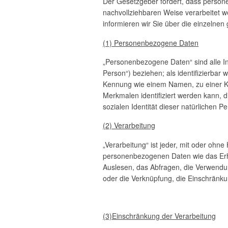
Der Gesetzgeber fordert, dass person
nachvollziehbaren Weise verarbeitet w
informieren wir Sie über die einzelne
(1) Personenbezogene Daten
„Personenbezogene Daten“ sind alle Info
Person“) beziehen; als identifizierbar 
Kennung wie einem Namen, zu einer K
Merkmalen identifiziert werden kann, d
sozialen Identität dieser natürlichen Pe
(2) Verarbeitung
„Verarbeitung“ ist jeder, mit oder oh
personenbezogenen Daten wie das Erhe
Auslesen, das Abfragen, die Verwendun
oder die Verknüpfung, die Einschränku
(3)Einschränkung der Verarbeitung